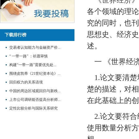
各个领域的理论
究的同时，也刊
思想史、经济史
下载排行榜
述。
交易者认知能力与金融资产价...
“ 一带一路” ：祈愿审慎
一 《世界经
构建“一带一路”需要优先处...
围绕皮凯蒂《21世纪资本论》...
1.论文要清楚
回归权力的关系语境
楚的描述，对相
中国的周边区域观回归与新秩...
在此基础上的创
上市公司调研能否提高分析师...
定性比较分析与国际关系研究
2.论文要符合
使用数量分析方