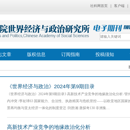
社科网首页
|
客户端
|
志文章
版权信息
订阅指南
投稿须知
《世界经济与政治》2024年第9期目录
《世界经济与政治》2024年第9期目录3 高新技术产业竞争的地缘政治化分析 /
内冲突 /李祉球63 国家能力、合法性、执政精英与危机管控——以欧亚地区国家的社
景再均衡与亚太经济一体化的制度变迁 /刘胜湘 唐探奇130 非洲集…
高新技术产业竞争的地缘政治化分析