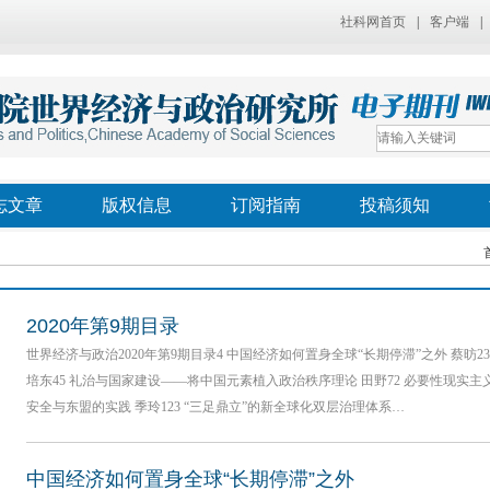
社科网首页
|
客户端
|
志文章
版权信息
订阅指南
投稿须知
2020年第9期目录
世界经济与政治2020年第9期目录4 中国经济如何置身全球“长期停滞”之外 蔡昉
培东45 礼治与国家建设——将中国元素植入政治秩序理论 田野72 必要性现实主
安全与东盟的实践 季玲123 “三足鼎立”的新全球化双层治理体系…
中国经济如何置身全球“长期停滞”之外