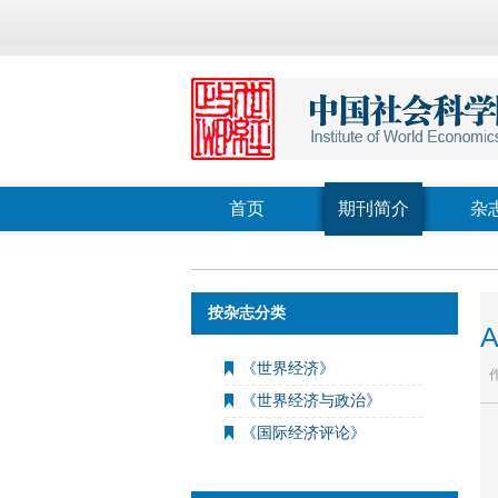
首页
期刊简介
杂
按杂志分类
《世界经济》
《世界经济与政治》
《国际经济评论》