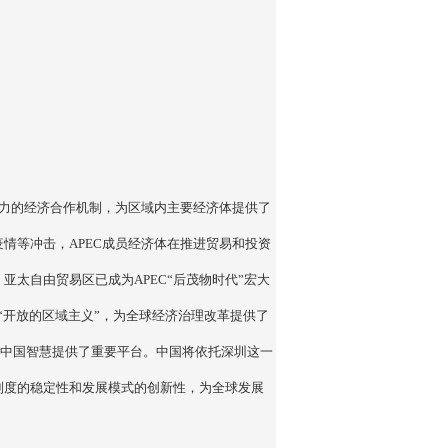
响力的经济合作机制，为区域内主要经济体提供了
情等冲击，APEC成员经济体在推进贸易和投资
太自由贸易区已成为APEC“后茂物时代”宏大
与“开放的区域主义”，为全球经济治理改革提供了
贡献中国智慧提供了重要平台。中国将依托深圳这一
制度的稳定性和发展模式的创新性，为全球发展