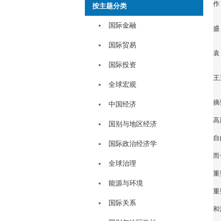
作
按主题分类
国际金融
盛
国际贸易
袁
国际投资
王
全球宏观
摘
中国经济
高
国别与地区经济
自
国际政治经济学
而
全球治理
重
能源与环境
重
国际关系
和