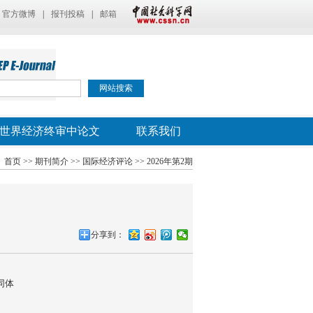
官方微博
|
报刊投稿
|
邮箱
世界经济终审中论文
联系我们
首页
>>
期刊简介
>>
国际经济评论
>>
2026年第2期
分享到：
同体