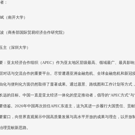
者：
斌（南开大学）
波（商务部国际贸易经济合作研究院）
玉主（深圳大学）
要：亚太经济合作组织（
APEC）作为亚太地区层级最高、领域最广、最具影
层对话与交流合作的重要平台。尽管遭遇亚洲金融危机、全球金融危机和新冠疫
由化与便利化方面仍然取得了显著成果。通过愿景、路线图和工作计划等方式，亚
长远的目标。中国一直是亚太经济一体化的坚定推动者，倡导的“APEC方式”
要借鉴。2026年中国再次担任APEC东道主，这为其进一步履行大国责任、
要窗口，向世界直观展示中国高质量发展与高水平开放的成果与理念，以开放
治理贡献新思路。