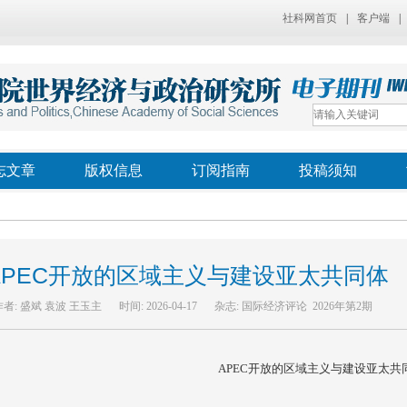
社科网首页
|
客户端
|
志文章
版权信息
订阅指南
投稿须知
APEC开放的区域主义与建设亚太共同体
作者:
盛斌 袁波 王玉主
时间:
2026-04-17
杂志:
国际经济评论 2026年第2期
APEC开放的区域主义与建设亚太共