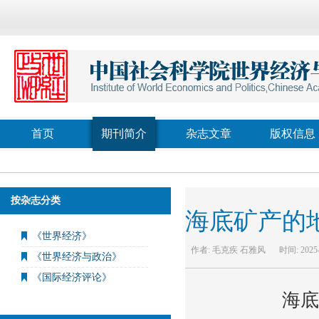
首页
期刊简介
杂志文章
版权信息
按杂志分类
海底矿产的
《世界经济》
作者:
毛克疾 石雅风
时间:
2025
《世界经济与政治》
《国际经济评论》
海底