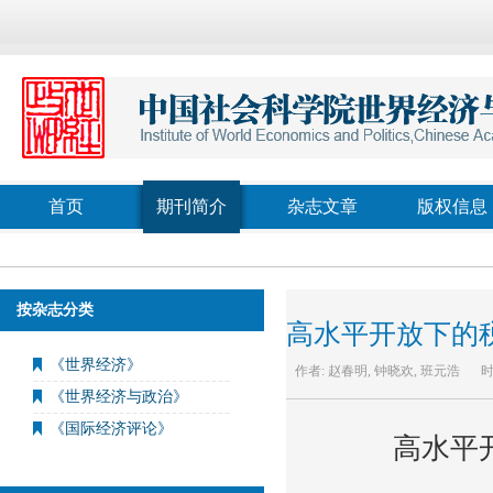
首页
期刊简介
杂志文章
版权信息
按杂志分类
高水平开放下的
《世界经济》
作者:
赵春明, 钟晓欢, 班元浩
时
《世界经济与政治》
《国际经济评论》
高水平