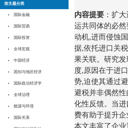
按主题分类
内容提要
：扩大
国际金融
运共同体的必然
国际贸易
动机,进而侵蚀国
国际投资
据,依托进口关
全球宏观
果关联。研究发
中国经济
度,原因在于进
国别与地区经济
势,迫使其通过
国际政治经济学
避税并非偶然性
全球治理
化性反馈。当进
能源与环境
费有助于提升企
国际关系
本文丰富了企业