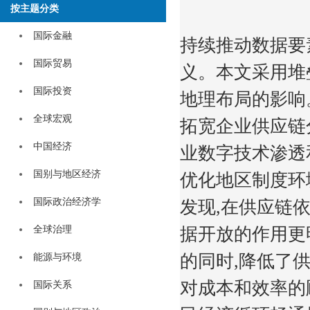
按主题分类
国际金融
持续推动数据要
国际贸易
义。本文采用堆
国际投资
地理布局的影响
全球宏观
拓宽企业供应链
中国经济
业数字技术渗透
国别与地区经济
优化地区制度环
国际政治经济学
发现,在供应链
全球治理
据开放的作用更
的同时,降低了
能源与环境
对成本和效率的
国际关系