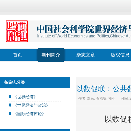
首页
期刊简介
杂志文章
版权信息
按杂志分类
以数促联：公共
《世界经济》
作者:
邹颖, 石福安, 祁亚
时间:
《世界经济与政治》
《国际经济评论》
以数促