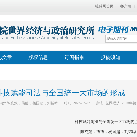
社科网首页
|
客户端
|
志文章
版权信息
订阅指南
投稿须知
科技赋能司法与全国统一大市场的形成
作者:
陈克兢，熊熊，杨国超，刘锦晔
时间:
2026-05-25
杂志:
世界经济 2026年第
科技赋能司法与全国统一大市场的
陈克兢，熊熊，杨国超，刘锦晔