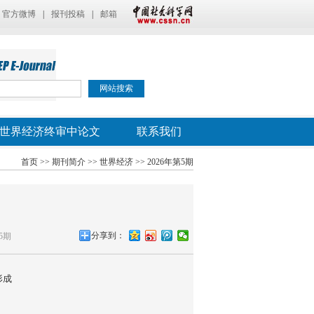
官方微博
|
报刊投稿
|
邮箱
世界经济终审中论文
联系我们
首页
>>
期刊简介
>>
世界经济
>>
2026年第5期
分享到：
5期
形成