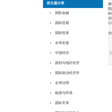
按主题分类
摘
院
国际金融
的
业
国际贸易
公
国际投资
关
全球宏观
中国经济
【
国别与地区经济
国际政治经济学
全球治理
能源与环境
国际关系