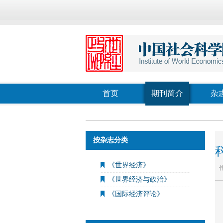
首页
期刊简介
杂
按杂志分类
《世界经济》
《世界经济与政治》
《国际经济评论》