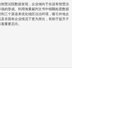
的智慧法院数据发现，企业倾向于在设有智慧法
市场的形成。利用海量裁判文书中细颗粒度数据
便利三个渠道来优化地区法治环境，吸引外地企
以及非国有企业情况下更为突出，有助于提升子
有着重要启示。