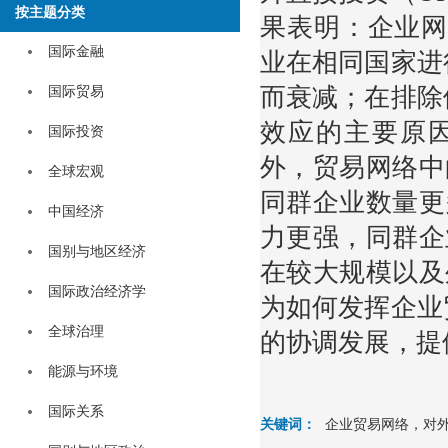
按主题分类
果表明：企业网
国际金融
业在相同国家进
而衰减；在排除
国际贸易
效应的主要原因
国际投资
外，贸易网络中
全球宏观
同群企业数量更
中国经济
力更强，同群企
国别与地区经济
在较大规模以及
国际政治经济学
为如何发挥企业
全球治理
的协调发展，提
能源与环境
国际关系
关键词：
企业贸易网络，对