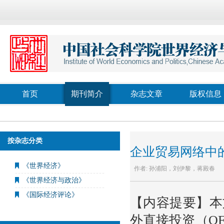
首页
期刊简介
杂志文章
版权信息
按杂志分类
企业贸易网络中
《世界经济》
作者:
孙浦阳，刘伊黎，蒋殿春
《世界经济与政治》
《国际经济评论》
【内容提要】本
外直接投资（O