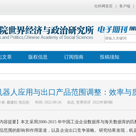
社科网首页
|
客户端
|
志文章
版权信息
订阅指南
投稿须知
机器人应用与出口产品范围调整：效率与
作者:
綦建红 张志彤
时间:
2022-09-26
杂志:
世界经济 2022年第9期
内容提要】本文采用2000-2015 年中国工业企业数据库与海关数据库
品范围的影响和作用渠道，以及企业出口竞争策略。研究结果发现，机