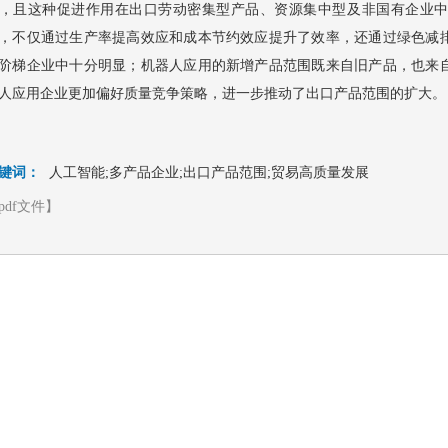
，且这种促进作用在出口劳动密集型产品、资源集中型及非国有企业
，不仅通过生产率提高效应和成本节约效应提升了效率，还通过绿色减
阶梯企业中十分明显；机器人应用的新增产品范围既来自旧产品，也来
人应用企业更加偏好质量竞争策略，进一步推动了出口产品范围的扩大。
键词：
人工智能;多产品企业;出口产品范围;贸易高质量发展
pdf文件】