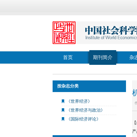
首页
期刊简介
杂
按杂志分类
《世界经济》
《世界经济与政治》
《国际经济评论》
【
产