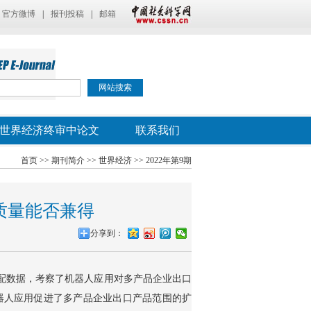
官方微博
|
报刊投稿
|
邮箱
世界经济终审中论文
联系我们
首页
>>
期刊简介
>>
世界经济
>>
2022年第9期
质量能否兼得
分享到：
的匹配数据，考察了机器人应用对多产品企业出口
器人应用促进了多产品企业出口产品范围的扩