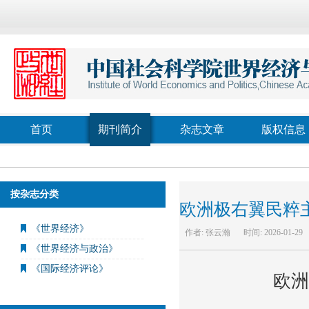
首页
期刊简介
杂志文章
版权信息
按杂志分类
欧洲极右翼民粹
《世界经济》
作者:
张云瀚
时间:
2026-01-29
《世界经济与政治》
《国际经济评论》
欧洲