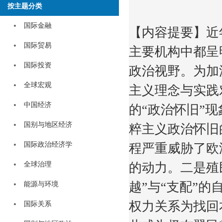
按主题分类
国际金融
【内容提要】近
国际贸易
主要机构中都呈
国际投资
政治视野。为加
全球宏观
主义理念与实践
中国经济
的“政治怀旧”
国别与地区经济
粹主义政治怀旧
国际政治经济学
程严重威胁了欧
全球治理
的动力。二是殖
越”与“支配”
能源与环境
权力关系为找回
国际关系